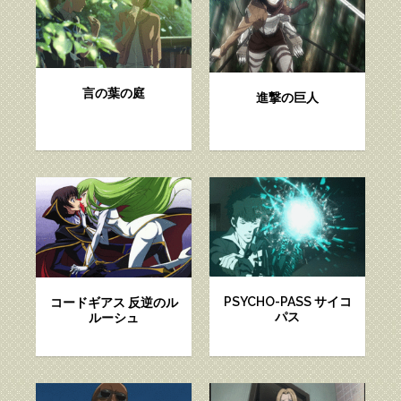
言の葉の庭
進撃の巨人
PSYCHO-PASS サイコ
コードギアス 反逆のル
パス
ルーシュ