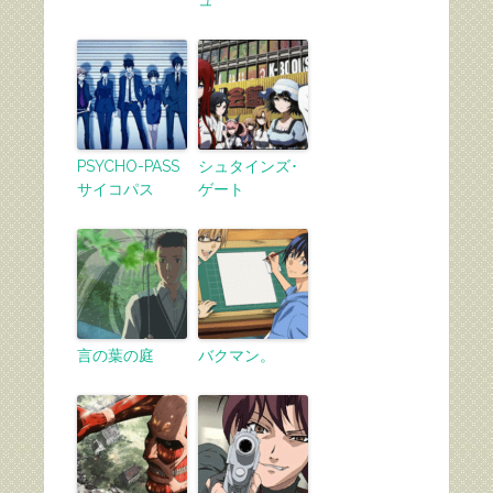
ュ
PSYCHO-PASS
シュタインズ･
サイコパス
ゲート
言の葉の庭
バクマン。