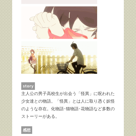
story
主人公の男子高校生が出会う「怪異」に呪われた
少女達との物語。「怪異」とは人に取り憑く妖怪
のような存在。化物語･猫物語･花物語など多数の
ストーリーがある。
感想