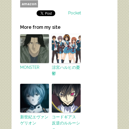
amazon
Pocket
More from my site
MONSTER
涼宮ハルヒの憂
鬱
新世紀エヴァン
コードギアス
ゲリオン
反逆のルルーシ