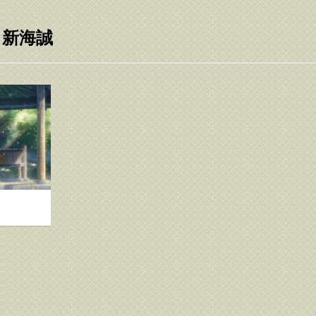
d: 新海誠