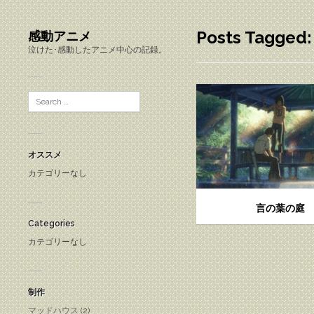
Posts Tagge
感動アニメ
泣けた･感動したアニメ中心の記録。
オススメ
カテゴリーなし
言の葉の庭
Categories
カテゴリーなし
制作
マッドハウス
(2)