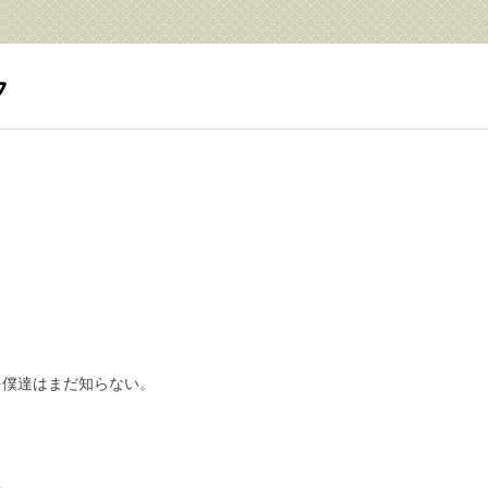
フ
を僕達はまだ知らない。