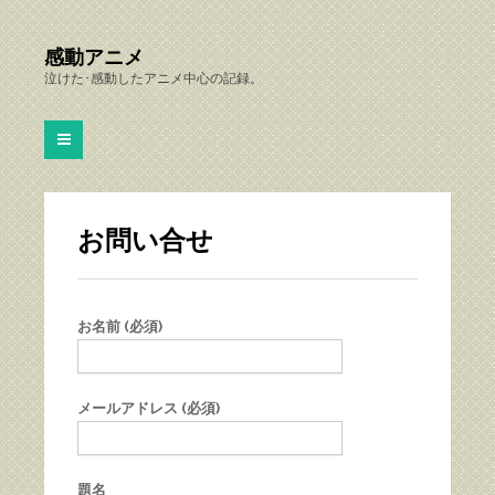
感動アニメ
泣けた･感動したアニメ中心の記録。
お問い合せ
お名前 (必須)
メールアドレス (必須)
題名